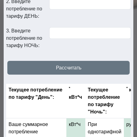
2. Введите
потребление по
тарифу ДЕНЬ:
3. Введите
потребление по
тарифу НОЧЬ:
*
*
Текущее потребление
Текущее
кВт
по тарифу "День":
кВт*ч
потребление
по тарифу
"Ночь":
Ваше суммарное
кВт*ч
При
руб
потребление
однотарифной