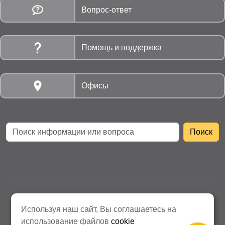
Вопрос-ответ
Помощь и поддержка
Офисы
АО «Нижнетагильская Энергосбытовая компания»
Используя наш сайт, Вы соглашаетесь на
Политика защиты персональных данных
использование файлов
cookie