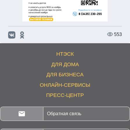
553
НТЭСК
ДЛЯ ДОМА
ДЛЯ БИЗНЕСА
ОНЛАЙН-СЕРВИСЫ
ПРЕСС-ЦЕНТР
Обратная связь